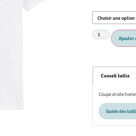
Ajouter 
Conseil taille
Coupe droite hom
Guide des tail