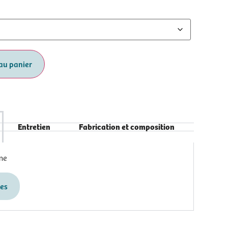
au panier
Entretien
Fabrication et composition
me
les