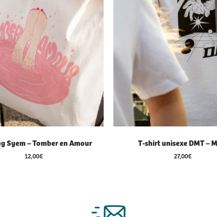
ag Syem – Tomber en Amour
T-shirt unisexe DMT – 
12,00
€
27,00
€