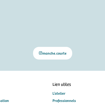
manche.courte
Lien utiles
L’atelier
sation
Professionnels