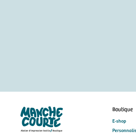
Boutique
E-shop
Personnali