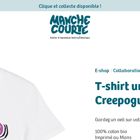
Clique et collecte disponible !
E-shop
Collaborati
/
T-shirt u
Creepog
Gardez un oeil sur votr
100% coton bio
Imprimé au Mans