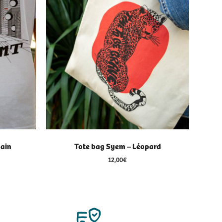
Main
Tote bag Syem – Léopard
12,00
€