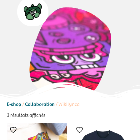
E-shop
Collaboration
/
/ Wikilynca
3 résultats affichés