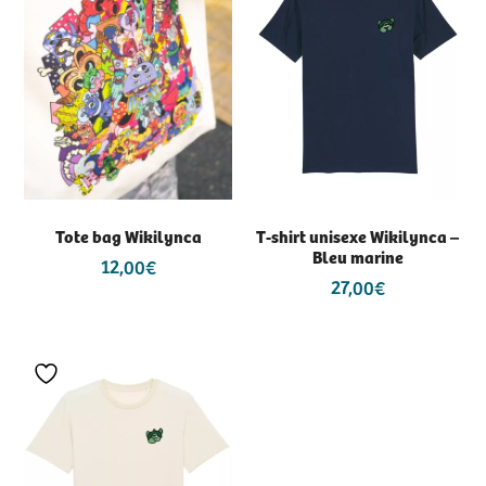
Tote bag Wikilynca
T-shirt unisexe Wikilynca –
Bleu marine
12,00
€
27,00
€