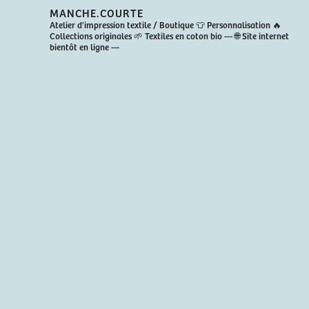
MANCHE.COURTE
Atelier d'impression textile / Boutique
👕 Personnalisation
🔥
Collections originales
🌱 Textiles en coton bio
---
🌐 Site internet
bientôt en ligne
---