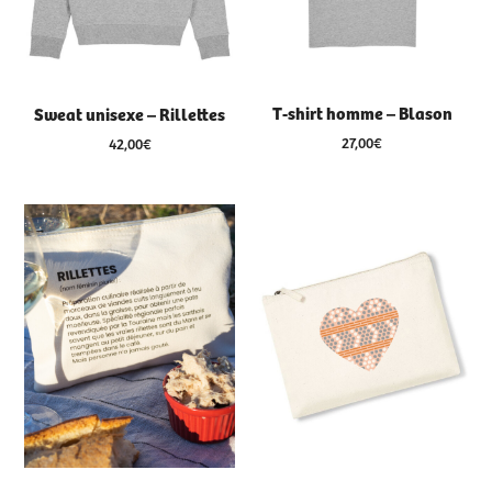
T-shirt homme – Blason
Sweat unisexe – Rillettes
27,00
€
42,00
€